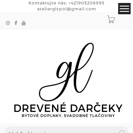
Kontaktujte nás:
+421905208995
atelierglspol@gmail.com
DREVENÉ DARČEKY
BYTOVÉ DOPLNKY, SVADOBNÉ TLAČOVINY