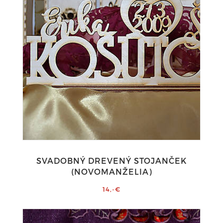
SVADOBNÝ DREVENÝ STOJANČEK
(NOVOMANŽELIA)
14,-€