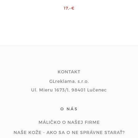
17,-€
KONTAKT
GLreklama, s.r.o.
Ul. Mieru 1673/1, 98401 Lučenec
O NÁS
MÁLIČKO O NAŠEJ FIRME
NAŠE KOŽE - AKO SA O NE SPRÁVNE STARAŤ?