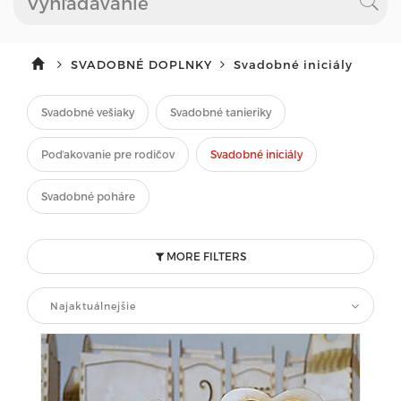
SVADOBNÉ DOPLNKY
Svadobné iniciály
Svadobné vešiaky
Svadobné tanieriky
Poďakovanie pre rodičov
Svadobné iniciály
Svadobné poháre
MORE FILTERS
Najaktuálnejšie