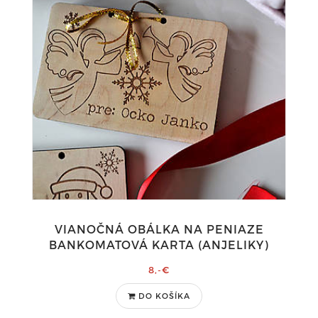
VIANOČNÁ OBÁLKA NA PENIAZE
BANKOMATOVÁ KARTA (ANJELIKY)
8,-€
DO KOŠÍKA