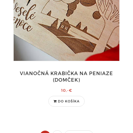
VIANOČNÁ KRABIČKA NA PENIAZE
(DOMČEK)
10,-€
DO KOŠÍKA