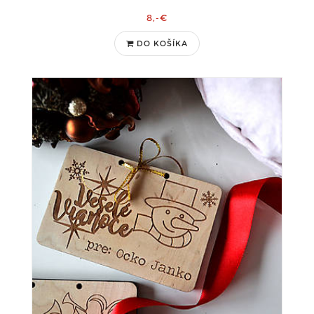
8,-€
DO KOŠÍKA