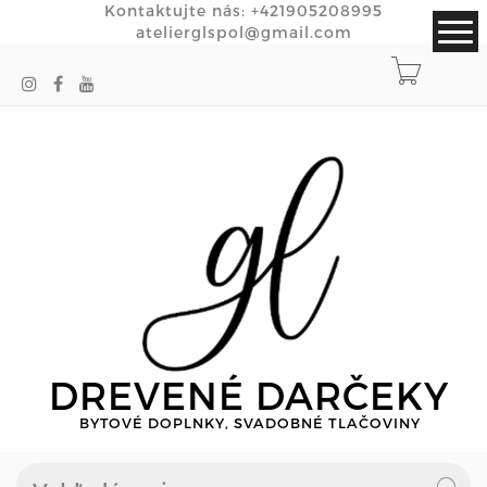
Kontaktujte nás:
+421905208995
atelierglspol@gmail.com
DREVENÉ DARČEKY
BYTOVÉ DOPLNKY, SVADOBNÉ TLAČOVINY