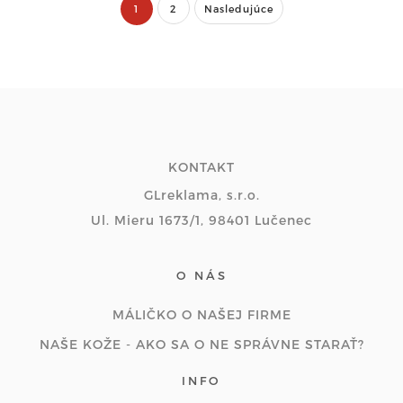
1
2
Nasledujúce
KONTAKT
GLreklama, s.r.o.
Ul. Mieru 1673/1, 98401 Lučenec
O NÁS
MÁLIČKO O NAŠEJ FIRME
NAŠE KOŽE - AKO SA O NE SPRÁVNE STARAŤ?
INFO