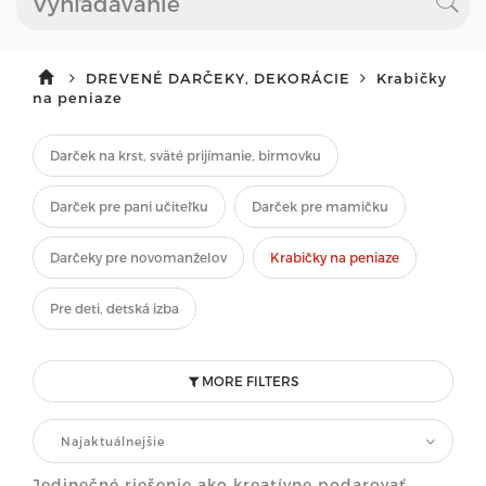
DREVENÉ DARČEKY, DEKORÁCIE
Krabičky
na peniaze
Darček na krst, sväté prijímanie, birmovku
Darček pre pani učiteľku
Darček pre mamičku
Darčeky pre novomanželov
Krabičky na peniaze
Pre deti, detská izba
MORE FILTERS
Najaktuálnejšie
Jedinečné riešenie ako kreatívne podarovať