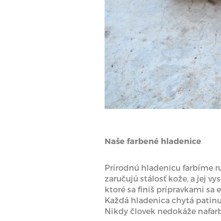
Naše farbené hladenice
Prírodnú hladenicu farbíme r
zaručujú stálosť kože, a jej v
ktoré sa finiš prípravkami sa e
Každá hladenica chytá patinu 
Nikdy človek nedokáže nafarbi