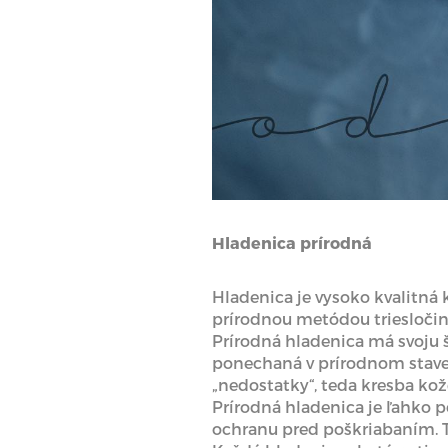
Hladenica prírodná
Hladenica je vysoko kvalitná 
prírodnou metódou triesloči
Prírodná hladenica má svoju št
ponechaná v prírodnom stave,
„nedostatky“, teda kresba kož
Prírodná hladenica je ľahko 
ochranu pred poškriabaním. Tá