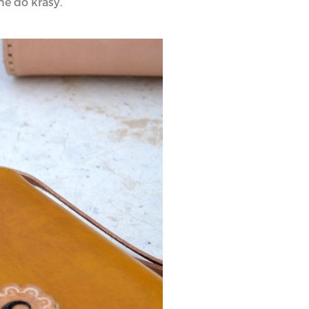
ne do krásy.