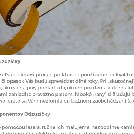
dzuzičky
koľkohodinový proces, pri ktorom používame najkvalitnej
 či opasok Vás budú sprevádzať dlhé roky. Pri „skutočne
, ako sa na prvý pohľad zdá, okrem prejdenia autom aleb
mi zahladíte prevažne prstom, hlboké „rany“ si žiadajú 
o, preto sa Vám nezlomia pri bežnom zaobchádzaní (a v
ponentov Odzuzičky
me pomocou lasera, ručne ich maľujeme, nazdobíme kami
až do jemného efektu. Na maľbu a zdobenie vytvárame a