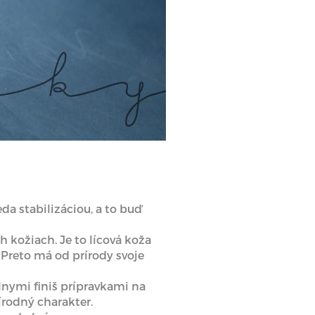
da stabilizáciou, a to buď
h kožiach. Je to lícová koža
Preto má od prírody svoje
lnymi finiš prípravkami na
írodný charakter.