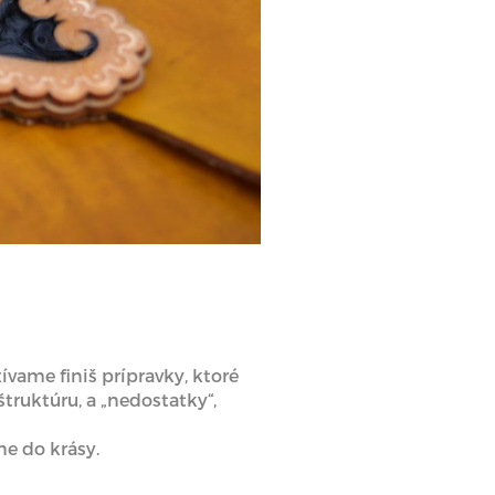
ame finiš prípravky, ktoré
štruktúru, a „nedostatky“,
ne do krásy.