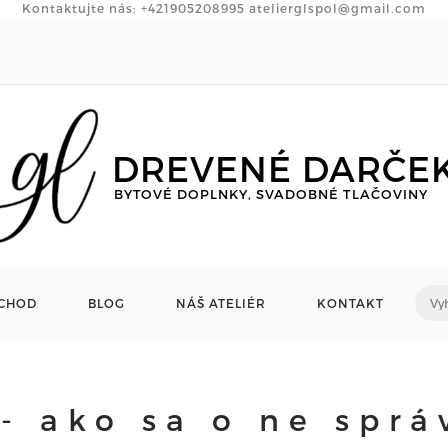
Kontaktujte nás:
+421905208995
atelierglspol@gmail.com
DREVENÉ DARČE
BYTOVÉ DOPLNKY, SVADOBNÉ TLAČOVINY
CHOD
BLOG
NÁŠ ATELIÉR
KONTAKT
- ako sa o ne sprá