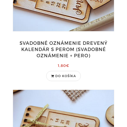
SVADOBNÉ OZNÁMENIE DREVENÝ
KALENDÁR S PEROM (SVADOBNÉ
OZNÁMENIE + PERO)
1,80€
DO KOŠÍKA