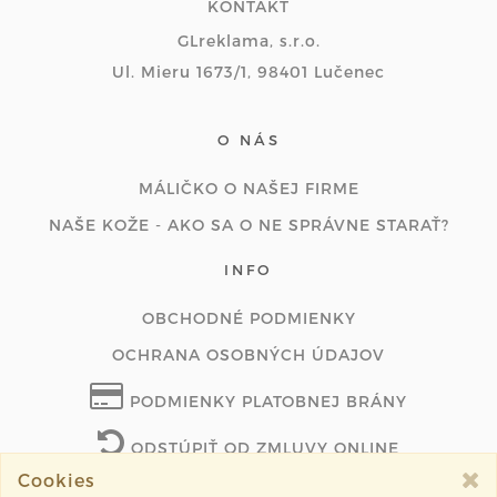
KONTAKT
GLreklama, s.r.o.
Ul. Mieru 1673/1, 98401 Lučenec
O NÁS
MÁLIČKO O NAŠEJ FIRME
NAŠE KOŽE - AKO SA O NE SPRÁVNE STARAŤ?
INFO
OBCHODNÉ PODMIENKY
OCHRANA OSOBNÝCH ÚDAJOV
PODMIENKY PLATOBNEJ BRÁNY
ODSTÚPIŤ OD ZMLUVY ONLINE
Cookies