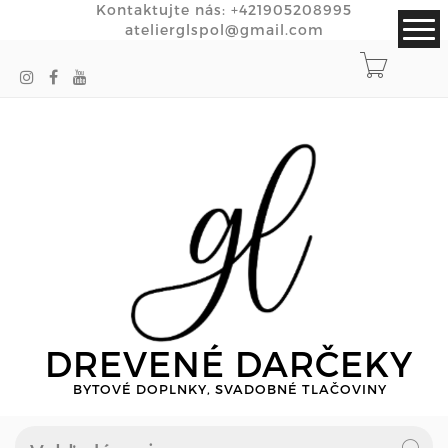
Kontaktujte nás:
+421905208995
atelierglspol@gmail.com
DREVENÉ DARČEKY
BYTOVÉ DOPLNKY, SVADOBNÉ TLAČOVINY