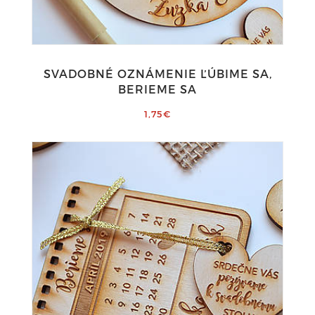
SVADOBNÉ OZNÁMENIE ĽÚBIME SA,
BERIEME SA
1,75€