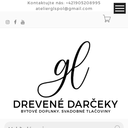
Kontaktujte nás:
+421905208995
atelierglspol@gmail.com
DREVENÉ DARČEKY
BYTOVÉ DOPLNKY, SVADOBNÉ TLAČOVINY