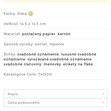
Farba:
Zlatá
Veľkosť: 14,5 x 14,5 cm
Materiál:
potlačený papier
,
kartón
Spôsob výroby: potlač, lepenie
Štítky:
svadobné oznámenie
,
luxusné svadobné
oznámenie
,
vyrezávané svadobné oznámenie
,
svadobné tlačoviny
,
menovky
,
etikety na fľaše
Katalógové číslo: 7413011
Popis
Cena poštovného