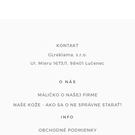
KONTAKT
GLreklama, s.r.o.
Ul. Mieru 1673/1, 98401 Lučenec
O NÁS
MÁLIČKO O NAŠEJ FIRME
NAŠE KOŽE - AKO SA O NE SPRÁVNE STARAŤ?
INFO
OBCHODNÉ PODMIENKY