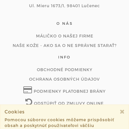
Ul. Mieru 1673/1, 98401 Lučenec
O NÁS
MÁLIČKO O NAŠEJ FIRME
NAŠE KOŽE - AKO SA O NE SPRÁVNE STARAŤ?
INFO
OBCHODNÉ PODMIENKY
OCHRANA OSOBNÝCH ÚDAJOV
PODMIENKY PLATOBNEJ BRÁNY
ODSTÚPIŤ OD ZMLUVY ONLINE
Cookies
Pomocou súborov cookies môžeme prispôsobiť
obsah a poskytnúť používateľovi väčšiu