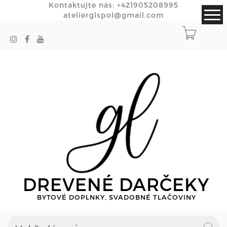
Kontaktujte nás:
+421905208995
atelierglspol@gmail.com
DREVENÉ DARČEKY
BYTOVÉ DOPLNKY, SVADOBNÉ TLAČOVINY