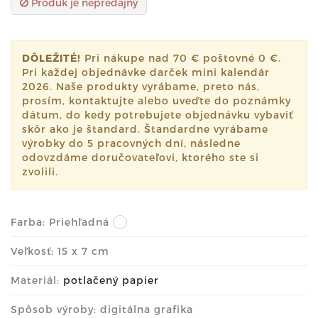
Produk je nepredajný
DÔLEŽITÉ!
Pri nákupe nad 70 € poštovné 0 €.
Pri každej objednávke darček mini kalendár
2026. Naše produkty vyrábame, preto nás,
prosím, kontaktujte alebo uveďte do poznámky
dátum, do kedy potrebujete objednávku vybaviť
skôr ako je štandard. Štandardne vyrábame
výrobky do 5 pracovných dní, následne
odovzdáme doručovateľovi, ktorého ste si
zvolili.
Farba:
Priehľadná
Veľkosť: 15 x 7 cm
Materiál:
potlačený papier
Spôsob výroby: digitálna grafika