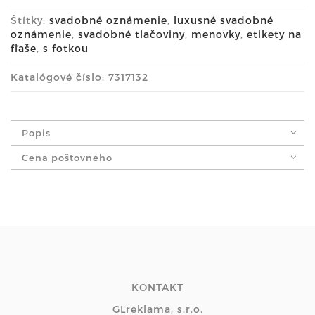
Štítky:
svadobné oznámenie
,
luxusné svadobné
oznámenie
,
svadobné tlačoviny
,
menovky
,
etikety na
fľaše
,
s fotkou
Katalógové číslo: 7317132
Popis
Cena poštovného
KONTAKT
GLreklama, s.r.o.