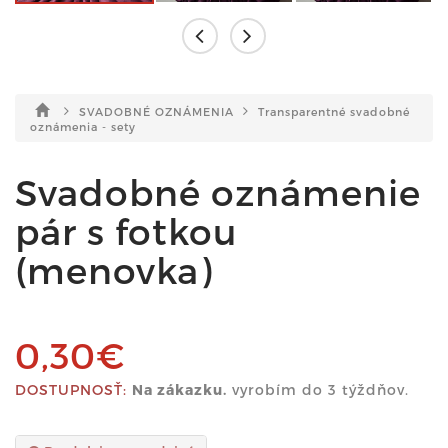
SVADOBNÉ OZNÁMENIA
Transparentné svadobné
oznámenia - sety
Svadobné oznámenie
pár s fotkou
(menovka)
0,30€
DOSTUPNOSŤ:
Na zákazku.
vyrobím do 3 týždňov.